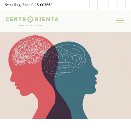
Nº de Reg. San.:
C-15-003860