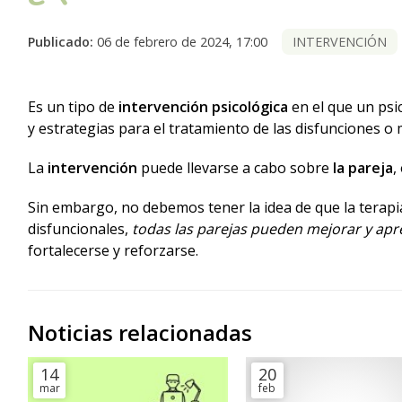
Publicado:
06 de febrero de 2024, 17:00
INTERVENCIÓN
Es un tipo de
intervención psicológica
en el que un psi
y estrategias para el tratamiento de las disfunciones o
La
intervención
puede llevarse a cabo sobre
la pareja
,
Sin embargo, no debemos tener la idea de que la terapia
disfuncionales,
todas las parejas pueden mejorar y ap
fortalecerse y reforzarse.
Noticias relacionadas
14
20
mar
feb