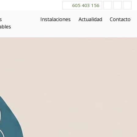
605 403 156
s
Instalaciones
Actualidad
Contacto
ables