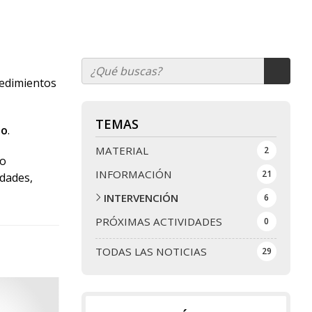
cedimientos
TEMAS
do
.
MATERIAL
2
 o
INFORMACIÓN
21
idades,
INTERVENCIÓN
6
PRÓXIMAS ACTIVIDADES
0
TODAS LAS NOTICIAS
29