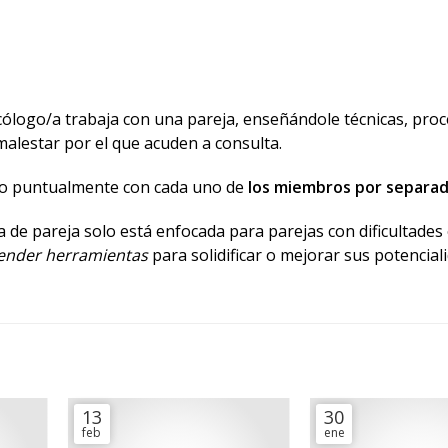
cólogo/a trabaja con una pareja, enseñándole técnicas, pro
 malestar por el que acuden a consulta.
 o puntualmente con cada uno de
los miembros por separa
 de pareja solo está enfocada para parejas con dificultades
render herramientas
para solidificar o mejorar sus potencial
13
30
feb
ene