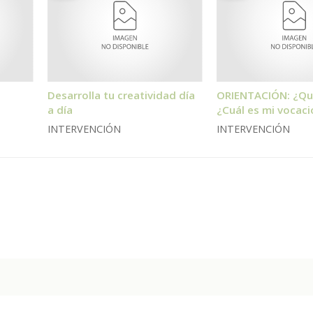
Desarrolla tu creatividad día
ORIENTACIÓN: ¿Qu
a día
¿Cuál es mi vocaci
INTERVENCIÓN
INTERVENCIÓN
icología, psiquiatría, psicopedagogía y